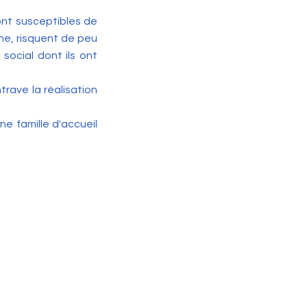
ont susceptibles de
me, risquent de peu
social dont ils ont
trave la réalisation
ne famille d'accueil