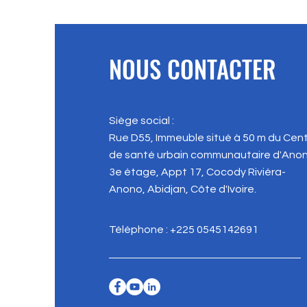
NOUS CONTACTER
Siège social :
Rue D55, Immeuble situé à 50 m du Cen
de santé urbain communautaire d'Anon
3e étage, Appt 17, Cocody Riviéra-
Anono, Abidjan, Côte d'Ivoire.
Téléphone : +225 0545142691