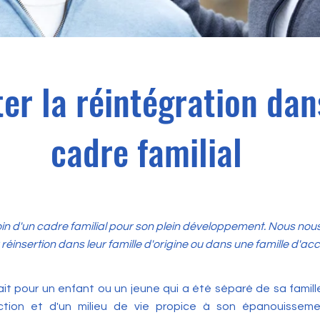
ter la réintégration da
cadre familial
n d'un cadre familial pour son plein développement. Nous nous
 réinsertion dans leur famille d'origine ou dans une famille d'acc
fait pour un enfant ou un jeune qui a été séparé de sa famille
ection et d'un milieu de vie propice à son épanouissem