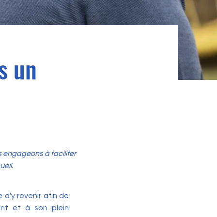
ns un
 engageons à faciliter
ueil.
 d'y revenir afin de
ent et à son plein