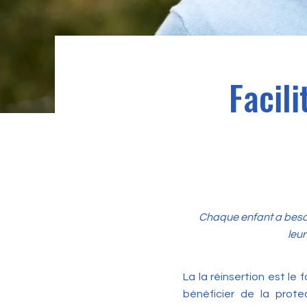
Facili
Chaque enfant a besoi
leur
La la réinsertion est le 
bénéficier de la prot