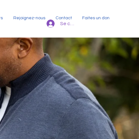
ts
Rejoignez-nous
Contact
Faites un don
Se connecter