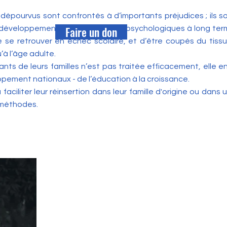
 dépourvus sont confrontés à d’importants préjudices ; ils s
Faire un don
développement et des blessures psychologiques à long ter
e se retrouver en échec scolaire, et d’être coupés du tissu 
’à l’âge adulte.
ants de leurs familles n’est pas traitée efficacement, elle en
pement nationaux - de l’éducation à la croissance.
ciliter leur réinsertion dans leur famille d'origine ou dans u
 méthodes.