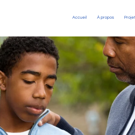
Accueil
À propos
Proje